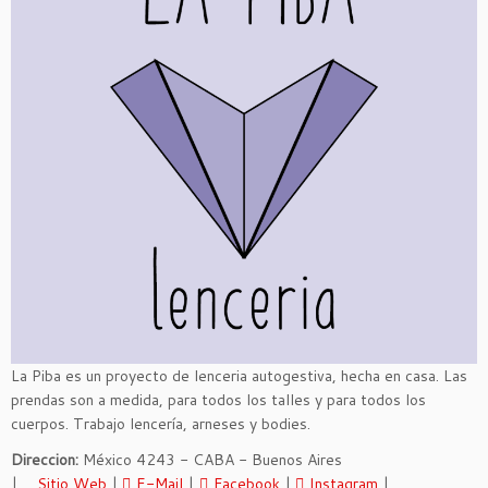
La Piba es un proyecto de lenceria autogestiva, hecha en casa. Las
prendas son a medida, para todos los talles y para todos los
cuerpos. Trabajo lencería, arneses y bodies.
Direccion:
México 4243 - CABA - Buenos Aires
|
Sitio Web
|
E-Mail
|
Facebook
|
Instagram
|