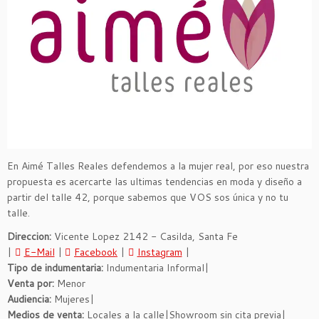
En Aimé Talles Reales defendemos a la mujer real, por eso nuestra
propuesta es acercarte las ultimas tendencias en moda y diseño a
partir del talle 42, porque sabemos que VOS sos única y no tu
talle.
Direccion:
Vicente Lopez 2142 - Casilda, Santa Fe
|
E-Mail
|
Facebook
|
Instagram
|
Tipo de indumentaria:
Indumentaria Informal|
Venta por:
Menor
Audiencia:
Mujeres|
Medios de venta:
Locales a la calle|Showroom sin cita previa|