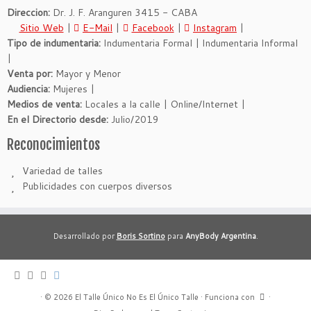
Direccion:
Dr. J. F. Aranguren 3415 - CABA
Sitio Web
|
E-Mail
|
Facebook
|
Instagram
|
Tipo de indumentaria:
Indumentaria Formal | Indumentaria Informal
|
Venta por:
Mayor y Menor
Audiencia:
Mujeres |
Medios de venta:
Locales a la calle | Online/Internet |
En el Directorio desde:
Julio/2019
Reconocimientos
Variedad de talles
Publicidades con cuerpos diversos
Desarrollado por
Boris Sortino
para
AnyBody Argentina
.
·
© 2026
El Talle Único No Es El Único Talle
·
Funciona con
·