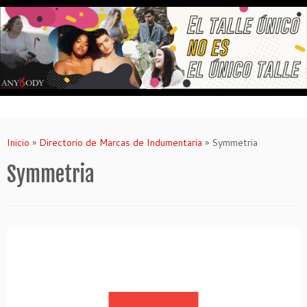
Saltar
al
contenido
Inicio
»
Directorio de Marcas de Indumentaria
»
Symmetria
Symmetria