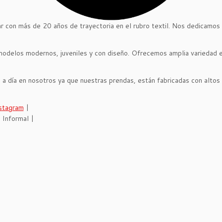
r con más de 20 años de trayectoria en el rubro textil. Nos dedicamos 
modelos modernos, juveniles y con diseño. Ofrecemos amplia variedad e
a a día en nosotros ya que nuestras prendas, están fabricadas con altos
stagram
|
 Informal |