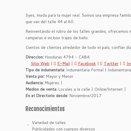
Syes, moda para la mujer real. Somos una empresa familia
que van del talle 44 al 60.
Reinventando el rubro de los talles grandes, ofrecemos 
camperas e incluso trajes de baño.
Cientos de clientes alrededor de todo el país, confían dí
Direccion:
Honduras 4794 - CABA
Sitio Web
|
E-Mail
|
Facebook
|
Twitter
|
In
Tipo de indumentaria:
Indumentaria Formal | Indumentaria
Venta por:
Mayor y Menor
Audiencia:
Mujeres |
Medios de venta:
Locales a la calle | Online/Internet |
En el Directorio desde:
Noviembre/2017
Reconocimientos
Variedad de talles
Publicidades con cuerpos diversos