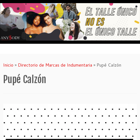
Saltar
al
contenido
Inicio
»
Directorio de Marcas de Indumentaria
»
Pupé Calzón
Pupé Calzón