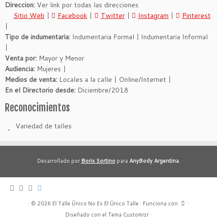
Direccion:
Ver link por todas las direcciones
Sitio Web
|
Facebook
|
Twitter
|
Instagram
|
Pinterest
|
Tipo de indumentaria:
Indumentaria Formal | Indumentaria Informal
|
Venta por:
Mayor y Menor
Audiencia:
Mujeres |
Medios de venta:
Locales a la calle | Online/Internet |
En el Directorio desde:
Diciembre/2018
Reconocimientos
Variedad de talles
Desarrollado por
Boris Sortino
para
AnyBody Argentina
.
·
© 2026
El Talle Único No Es El Único Talle
·
Funciona con
·
Diseñado con el
Tema Customizr
·