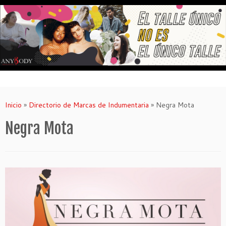
Saltar
al
contenido
Inicio
»
Directorio de Marcas de Indumentaria
»
Negra Mota
Negra Mota