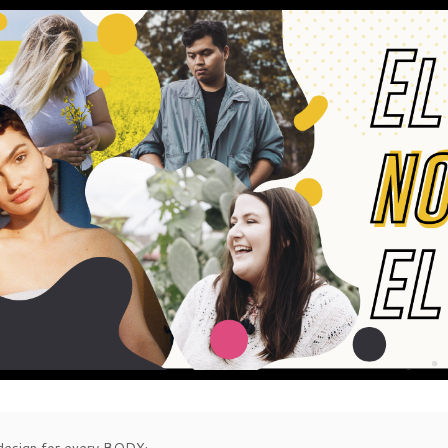
esign for every BODY·