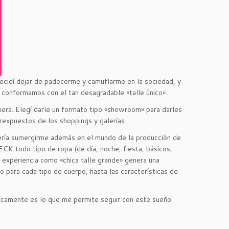
ecidí dejar de padecerme y camuflarme en la sociedad, y
s conformamos con el tan desagradable «talle único».
iera. Elegí darle un formato tipo «showroom» para darles
rexpuestos de los shoppings y galerías.
ería sumergirme además en el mundo de la producción de
K todo tipo de ropa (de día, noche, fiesta, básicos,
mi experiencia como «chica talle grande» genera una
o para cada tipo de cuerpo, hasta las características de
icamente es lo que me permite seguir con este sueño.