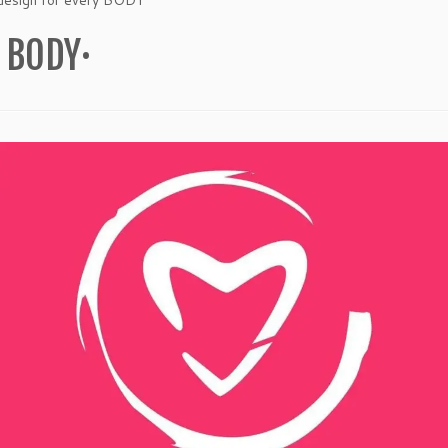
 BODY·