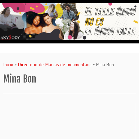
Saltar
al
contenido
Inicio
»
Directorio de Marcas de Indumentaria
»
Mina Bon
Mina Bon