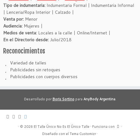
Tipo de indumentaria:
Indumentaria Formal | Indumentaria Informal
| Lenceria/Ropa Interior | Calzado |
Venta por:
Menor
Audiencia:
Mujeres |
Medios de venta:
Locales a la calle | Online/Internet |
En el Directorio desde:
Julio/2018
Reconocimientos
Variedad de talles
Publicidades sin retoques
Publicidades con cuerpos diversos
Desarrollado por
Boris Sortino
para
AnyBody Argentina
.
·
© 2026
El Talle Único No Es El Único Talle
·
Funciona con
·
Diseñado con el
Tema Customizr
·