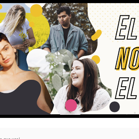
o que ves!