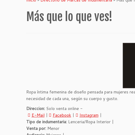
Más que lo que ves!
Ropa íntima femenina de diseño pensada para mujeres real
necesidad de cada una, según su cuerpo y gusto.
Direccion:
Solo venta online -
E-Mail
|
Facebook
|
Instagram
|
Tipo de indumentaria:
Lenceria/Ropa Interior |
Venta por:
Menor
Audiencia:
Mujeres |