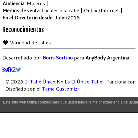
Audiencia:
Mujeres |
Medios de venta:
Locales a la calle | Online/Internet |
En el Directorio desde:
Julio/2018
Reconocimientos
Variedad de talles
Desarrollado por
Boris Sortino
para
AnyBody Argentina
.
·
© 2026
El Talle Único No Es El Único Talle
·
Funciona con
·
Diseñado con el
Tema Customizr
·
Este sitio web utiliza cookies para que usted tenga la mejor experiencia de us