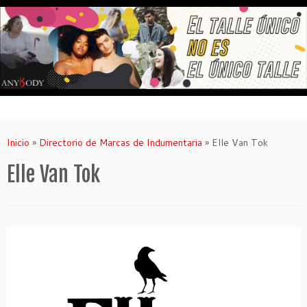
Saltar
al
contenido
Inicio
»
Directorio de Marcas de Indumentaria
»
Elle Van Tok
Elle Van Tok