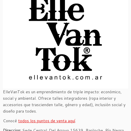
ElleVanTok es un emprendimiento de triple impacto: económico,
social y ambiental. Ofrece talles integradores (ropa interior y
accesorios que trascienden talle, género y edad), inclusión social y
diseño para todes.
Conocé
todos los puntos de venta aquí
.
Direccion:
Sede Central: Del Arroyo 15639, Bariloche, Río Negro.