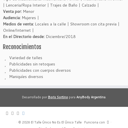
| Lenceria/Ropa Interior | Trajes de Baño | Calzado |
Venta por:
Menor
Audiencia:
Mujeres |
Medios de venta:
Locales a la calle | Showroom con cita previa |
Online/Internet |
En el Directorio desde:
Diciembre/2018
Reconocimientos
Variedad de talles
Publicidades sin retoques
Publicidades con cuerpos diversos
Maniquíes diversos
Desarrollado por
Boris Sortino
para
AnyBody Argentina
.
·
© 2026
El Talle Único No Es El Único Talle
·
Funciona con
·